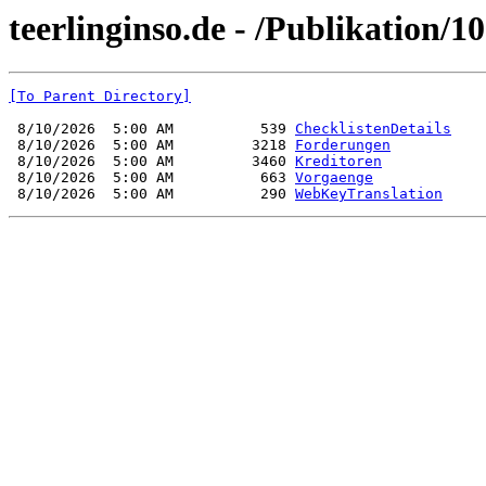
teerlinginso.de - /Publikation/1
[To Parent Directory]
 8/10/2026  5:00 AM          539 
ChecklistenDetails
 8/10/2026  5:00 AM         3218 
Forderungen
 8/10/2026  5:00 AM         3460 
Kreditoren
 8/10/2026  5:00 AM          663 
Vorgaenge
 8/10/2026  5:00 AM          290 
WebKeyTranslation