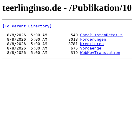
teerlinginso.de - /Publikation/1
[To Parent Directory]
  8/8/2026  5:00 AM          540 
ChecklistenDetails
  8/8/2026  5:00 AM         3018 
Forderungen
  8/8/2026  5:00 AM         3781 
Kreditoren
  8/8/2026  5:00 AM          675 
Vorgaenge
  8/8/2026  5:00 AM          319 
WebKeyTranslation