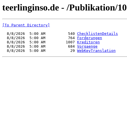
teerlinginso.de - /Publikation/1
[To Parent Directory]
  8/8/2026  5:00 AM          540 
ChecklistenDetails
  8/8/2026  5:00 AM          764 
Forderungen
  8/8/2026  5:00 AM         1007 
Kreditoren
  8/8/2026  5:00 AM          684 
Vorgaenge
  8/8/2026  5:00 AM           29 
WebKeyTranslation