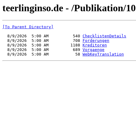
teerlinginso.de - /Publikation/1
[To Parent Directory]
  8/9/2026  5:00 AM          540 
ChecklistenDetails
  8/9/2026  5:00 AM          708 
Forderungen
  8/9/2026  5:00 AM         1188 
Kreditoren
  8/9/2026  5:00 AM          689 
Vorgaenge
  8/9/2026  5:00 AM           58 
WebKeyTranslation