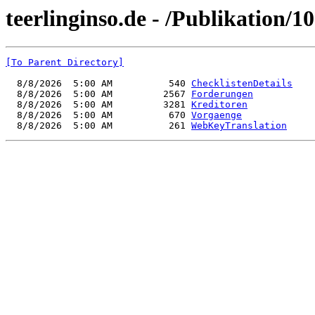
teerlinginso.de - /Publikation/1
[To Parent Directory]
  8/8/2026  5:00 AM          540 
ChecklistenDetails
  8/8/2026  5:00 AM         2567 
Forderungen
  8/8/2026  5:00 AM         3281 
Kreditoren
  8/8/2026  5:00 AM          670 
Vorgaenge
  8/8/2026  5:00 AM          261 
WebKeyTranslation