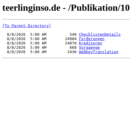
teerlinginso.de - /Publikation/1
[To Parent Directory]
  8/8/2026  5:00 AM          540 
ChecklistenDetails
  8/8/2026  5:00 AM        24984 
Forderungen
  8/8/2026  5:00 AM        24070 
Kreditoren
  8/8/2026  5:00 AM          668 
Vorgaenge
  8/8/2026  5:00 AM         2436 
WebKeyTranslation