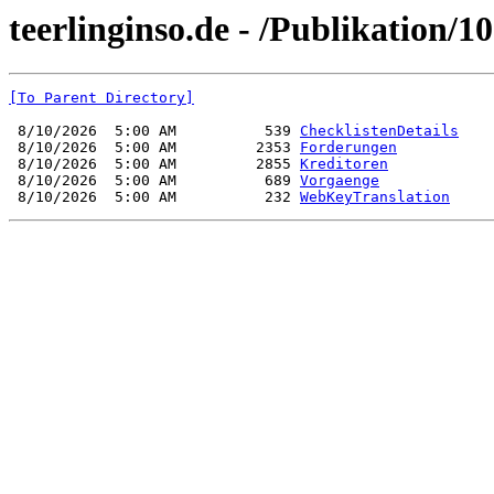
teerlinginso.de - /Publikation/1
[To Parent Directory]
 8/10/2026  5:00 AM          539 
ChecklistenDetails
 8/10/2026  5:00 AM         2353 
Forderungen
 8/10/2026  5:00 AM         2855 
Kreditoren
 8/10/2026  5:00 AM          689 
Vorgaenge
 8/10/2026  5:00 AM          232 
WebKeyTranslation