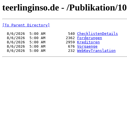
teerlinginso.de - /Publikation/1
[To Parent Directory]
  8/6/2026  5:00 AM          540 
ChecklistenDetails
  8/6/2026  5:00 AM         2362 
Forderungen
  8/6/2026  5:00 AM         2959 
Kreditoren
  8/6/2026  5:00 AM          676 
Vorgaenge
  8/6/2026  5:00 AM          232 
WebKeyTranslation